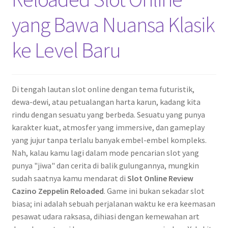
yang Bawa Nuansa Klasik
ke Level Baru
Di tengah lautan slot online dengan tema futuristik,
dewa-dewi, atau petualangan harta karun, kadang kita
rindu dengan sesuatu yang berbeda. Sesuatu yang punya
karakter kuat, atmosfer yang immersive, dan gameplay
yang jujur tanpa terlalu banyak embel-embel kompleks.
Nah, kalau kamu lagi dalam mode pencarian slot yang
punya "jiwa" dan cerita di balik gulungannya, mungkin
sudah saatnya kamu mendarat di
Slot Online Review
Cazino Zeppelin Reloaded
. Game ini bukan sekadar slot
biasa; ini adalah sebuah perjalanan waktu ke era keemasan
pesawat udara raksasa, dihiasi dengan kemewahan art