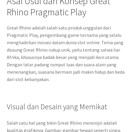
Asal Usul dan Konsep Great
Rhino Pragmatic Play
Great Rhino adalah salah satu produk unggulan dari
Pragmatic Play, pengembang game ternama yang selalu
menghadirkan inovasi dalam dunia slot online. Tema yang
diusung Great Rhino cukup unik, yaitu tentang satwa liar
Afrika, khususnya badak besar yang menjadi ikon utama.
Dengan latar padang rumput luas dan suara alam yang
menenangkan, suasana bermain jadi makin hidup dan beda
dari slot kebanyakan.
Visual dan Desain yang Memikat
Salah satu hal yang bikin Great Rhino menonjol adalah
kualitas grafiknya. Gambar-gambar hewan seperti singa,