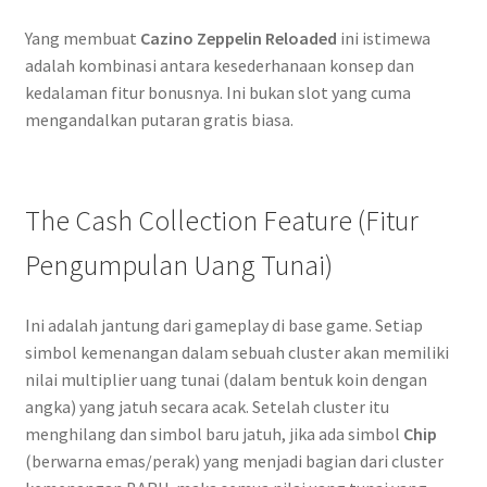
Yang membuat
Cazino Zeppelin Reloaded
ini istimewa
adalah kombinasi antara kesederhanaan konsep dan
kedalaman fitur bonusnya. Ini bukan slot yang cuma
mengandalkan putaran gratis biasa.
The Cash Collection Feature (Fitur
Pengumpulan Uang Tunai)
Ini adalah jantung dari gameplay di base game. Setiap
simbol kemenangan dalam sebuah cluster akan memiliki
nilai multiplier uang tunai (dalam bentuk koin dengan
angka) yang jatuh secara acak. Setelah cluster itu
menghilang dan simbol baru jatuh, jika ada simbol
Chip
(berwarna emas/perak) yang menjadi bagian dari cluster