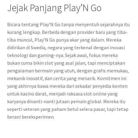
Jejak Panjang Play’N Go
Bicara tentang Play’N Go tanpa menyentuh sejarahnya itu
kurang lengkap. Berbeda dengan provider baru yang tiba-
tiba muncul, Play’N Go punya akar yang dalam. Mereka
didirikan di Swedia, negara yang terkenal dengan inovasi
teknologi dan gaming-nya. Sejak awal, fokus mereka
bukan cuma bikin slot yang asal jalan, tapi menciptakan
pengalaman bermain yang utuh, dengan grafis memukau,
mekanik inovatif, dan cerita yang menarik. Komitmen ini
yang akhirnya bawa mereka dari sekadar penyedia konten
untuk kasino darat, menjadi raksasa slot online yang
karyanya dinanti-nanti jutaan pemain global. Mereka itu
seperti veteran yang paham betul selera pasar, tapi tetap
berani bereksperimen.