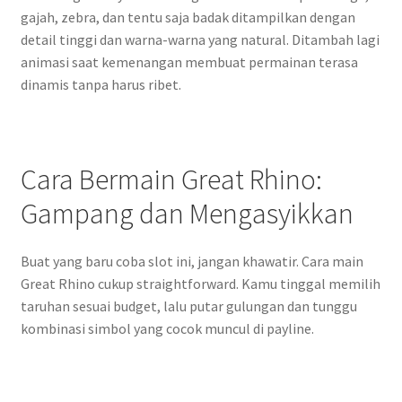
gajah, zebra, dan tentu saja badak ditampilkan dengan
detail tinggi dan warna-warna yang natural. Ditambah lagi
animasi saat kemenangan membuat permainan terasa
dinamis tanpa harus ribet.
Cara Bermain Great Rhino:
Gampang dan Mengasyikkan
Buat yang baru coba slot ini, jangan khawatir. Cara main
Great Rhino cukup straightforward. Kamu tinggal memilih
taruhan sesuai budget, lalu putar gulungan dan tunggu
kombinasi simbol yang cocok muncul di payline.