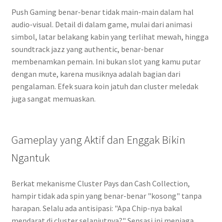
Push Gaming benar-benar tidak main-main dalam hal
audio-visual. Detail di dalam game, mulai dari animasi
simbol, latar belakang kabin yang terlihat mewah, hingga
soundtrack jazz yang authentic, benar-benar
membenamkan pemain. Ini bukan slot yang kamu putar
dengan mute, karena musiknya adalah bagian dari
pengalaman. Efek suara koin jatuh dan cluster meledak
juga sangat memuaskan.
Gameplay yang Aktif dan Enggak Bikin
Ngantuk
Berkat mekanisme Cluster Pays dan Cash Collection,
hampir tidak ada spin yang benar-benar "kosong" tanpa
harapan. Selalu ada antisipasi: "Apa Chip-nya bakal
mendarat di cluster selanjutnya?" Sensasi ini menjaga