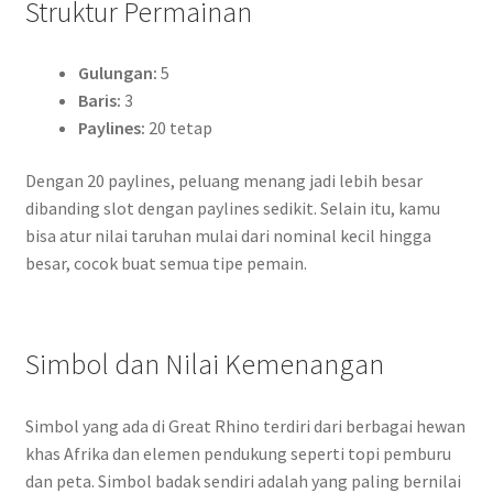
Struktur Permainan
Gulungan:
5
Baris:
3
Paylines:
20 tetap
Dengan 20 paylines, peluang menang jadi lebih besar
dibanding slot dengan paylines sedikit. Selain itu, kamu
bisa atur nilai taruhan mulai dari nominal kecil hingga
besar, cocok buat semua tipe pemain.
Simbol dan Nilai Kemenangan
Simbol yang ada di Great Rhino terdiri dari berbagai hewan
khas Afrika dan elemen pendukung seperti topi pemburu
dan peta. Simbol badak sendiri adalah yang paling bernilai