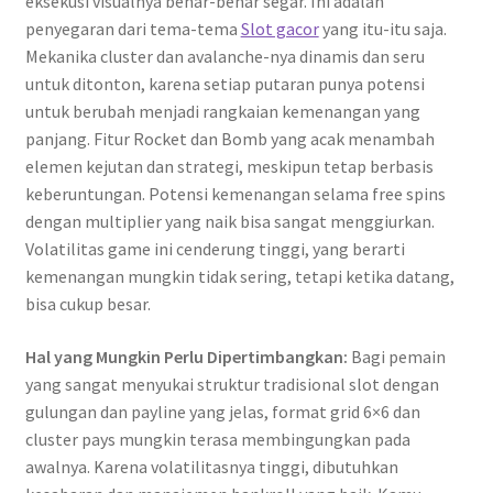
eksekusi visualnya benar-benar segar. Ini adalah
penyegaran dari tema-tema
Slot gacor
yang itu-itu saja.
Mekanika cluster dan avalanche-nya dinamis dan seru
untuk ditonton, karena setiap putaran punya potensi
untuk berubah menjadi rangkaian kemenangan yang
panjang. Fitur Rocket dan Bomb yang acak menambah
elemen kejutan dan strategi, meskipun tetap berbasis
keberuntungan. Potensi kemenangan selama free spins
dengan multiplier yang naik bisa sangat menggiurkan.
Volatilitas game ini cenderung tinggi, yang berarti
kemenangan mungkin tidak sering, tetapi ketika datang,
bisa cukup besar.
Hal yang Mungkin Perlu Dipertimbangkan:
Bagi pemain
yang sangat menyukai struktur tradisional slot dengan
gulungan dan payline yang jelas, format grid 6×6 dan
cluster pays mungkin terasa membingungkan pada
awalnya. Karena volatilitasnya tinggi, dibutuhkan