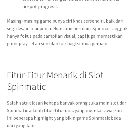
jackpot progresif.
Masing-masing game punya ciri khas tersendiri, baik dari
segi desain maupun mekanisme bermain. Spinmatic nggak
hanya fokus pada tampilan visual, tapi juga memastikan
gameplay tetap seru dan fair bagi semua pemain.
Fitur-Fitur Menarik di Slot
Spinmatic
Salah satu alasan kenapa banyak orang suka main slot dari
Spinmatic adalah fitur-fitur unik yang mereka tawarkan.
Ini beberapa highlight yang bikin game Spinmatic beda
dari yang lain: