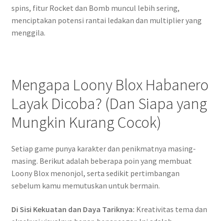
spins, fitur Rocket dan Bomb muncul lebih sering,
menciptakan potensi rantai ledakan dan multiplier yang
menggila.
Mengapa Loony Blox Habanero
Layak Dicoba? (Dan Siapa yang
Mungkin Kurang Cocok)
Setiap game punya karakter dan penikmatnya masing-
masing. Berikut adalah beberapa poin yang membuat
Loony Blox menonjol, serta sedikit pertimbangan
sebelum kamu memutuskan untuk bermain.
Di Sisi Kekuatan dan Daya Tariknya:
Kreativitas tema dan