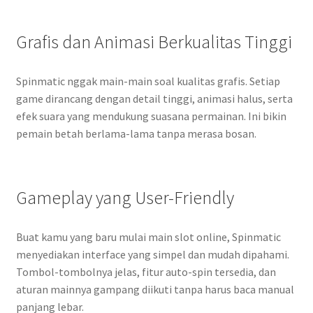
Grafis dan Animasi Berkualitas Tinggi
Spinmatic nggak main-main soal kualitas grafis. Setiap
game dirancang dengan detail tinggi, animasi halus, serta
efek suara yang mendukung suasana permainan. Ini bikin
pemain betah berlama-lama tanpa merasa bosan.
Gameplay yang User-Friendly
Buat kamu yang baru mulai main slot online, Spinmatic
menyediakan interface yang simpel dan mudah dipahami.
Tombol-tombolnya jelas, fitur auto-spin tersedia, dan
aturan mainnya gampang diikuti tanpa harus baca manual
panjang lebar.