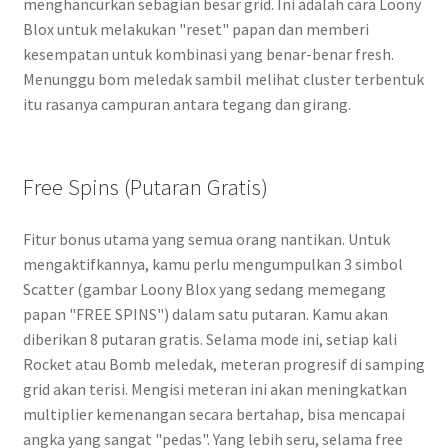
menghancurkan sebagian besar grid. Ini adalah cara Loony
Blox untuk melakukan "reset" papan dan memberi
kesempatan untuk kombinasi yang benar-benar fresh.
Menunggu bom meledak sambil melihat cluster terbentuk
itu rasanya campuran antara tegang dan girang.
Free Spins (Putaran Gratis)
Fitur bonus utama yang semua orang nantikan. Untuk
mengaktifkannya, kamu perlu mengumpulkan 3 simbol
Scatter (gambar Loony Blox yang sedang memegang
papan "FREE SPINS") dalam satu putaran. Kamu akan
diberikan 8 putaran gratis. Selama mode ini, setiap kali
Rocket atau Bomb meledak, meteran progresif di samping
grid akan terisi. Mengisi meteran ini akan meningkatkan
multiplier kemenangan secara bertahap, bisa mencapai
angka yang sangat "pedas". Yang lebih seru, selama free