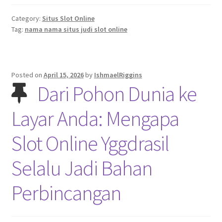
Category:
Situs Slot Online
Tag:
nama nama situs judi slot online
Posted on
April 15, 2026
by
IshmaelRiggins
Dari Pohon Dunia ke
Layar Anda: Mengapa
Slot Online Yggdrasil
Selalu Jadi Bahan
Perbincangan