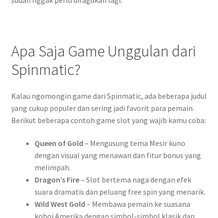
Apa Saja Game Unggulan dari
Spinmatic?
Kalau ngomongin game dari Spinmatic, ada beberapa judul
yang cukup populer dan sering jadi favorit para pemain.
Berikut beberapa contoh game slot yang wajib kamu coba:
Queen of Gold
– Mengusung tema Mesir kuno
dengan visual yang menawan dan fitur bonus yang
melimpah.
Dragon’s Fire
– Slot bertema naga dengan efek
suara dramatis dan peluang free spin yang menarik.
Wild West Gold
– Membawa pemain ke suasana
koboi Amerika dengan simbol-simbol klasik dan