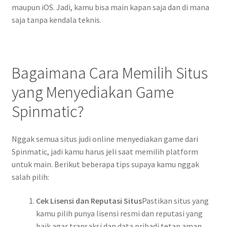
maupun iOS. Jadi, kamu bisa main kapan saja dan di mana
saja tanpa kendala teknis.
Bagaimana Cara Memilih Situs
yang Menyediakan Game
Spinmatic?
Nggak semua situs judi online menyediakan game dari
Spinmatic, jadi kamu harus jeli saat memilih platform
untuk main. Berikut beberapa tips supaya kamu nggak
salah pilih:
Cek Lisensi dan Reputasi Situs
Pastikan situs yang
kamu pilih punya lisensi resmi dan reputasi yang
baik agar transaksi dan data pribadi tetap aman.