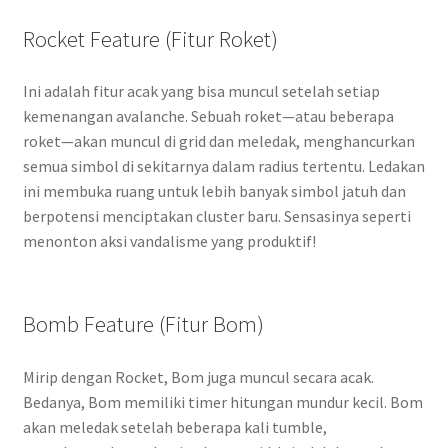
Rocket Feature (Fitur Roket)
Ini adalah fitur acak yang bisa muncul setelah setiap
kemenangan avalanche. Sebuah roket—atau beberapa
roket—akan muncul di grid dan meledak, menghancurkan
semua simbol di sekitarnya dalam radius tertentu. Ledakan
ini membuka ruang untuk lebih banyak simbol jatuh dan
berpotensi menciptakan cluster baru. Sensasinya seperti
menonton aksi vandalisme yang produktif!
Bomb Feature (Fitur Bom)
Mirip dengan Rocket, Bom juga muncul secara acak.
Bedanya, Bom memiliki timer hitungan mundur kecil. Bom
akan meledak setelah beberapa kali tumble,