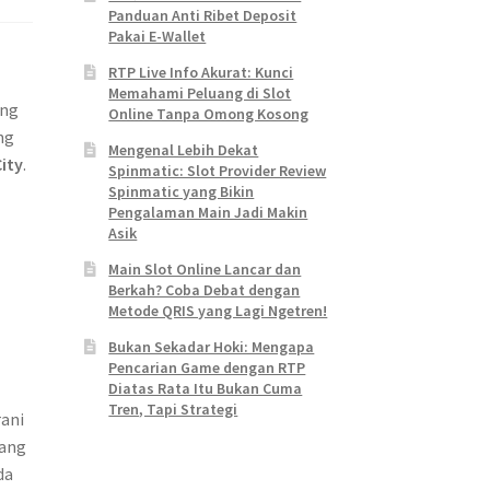
Panduan Anti Ribet Deposit
Pakai E-Wallet
RTP Live Info Akurat: Kunci
Memahami Peluang di Slot
ang
Online Tanpa Omong Kosong
ng
Mengenal Lebih Dekat
City
.
Spinmatic: Slot Provider Review
Spinmatic yang Bikin
Pengalaman Main Jadi Makin
Asik
Main Slot Online Lancar dan
Berkah? Coba Debat dengan
Metode QRIS yang Lagi Ngetren!
Bukan Sekadar Hoki: Mengapa
Pencarian Game dengan RTP
Diatas Rata Itu Bukan Cuma
Tren, Tapi Strategi
rani
cang
da