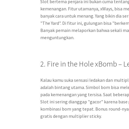
Slot bertema penjara ini bukan cuma tentang 
kemenangan. Fitur utamanya, xWays, bisa me
banyak cara untuk menang. Yang bikin dia s
"The Yard". Di fitur ini, gulungan bisa "ber
Banyak pemain melaporkan bahwa sekali masu
menguntungkan.
2. Fire in the Hole xBomb –
Kalau kamu suka sensasi ledakan dan multipli
adalah bintang utama. Simbol bom bisa mele
pada kemenangan yang tersisa. Saat beberapa
Slot ini sering dianggap "gacor" karena ba
kombinasi bom yang tepat. Bonus round-nya,
gratis dengan multiplier sticky.