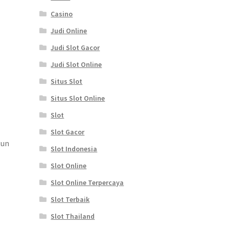
Casino
i
Judi Online
Judi Slot Gacor
Judi Slot Online
Situs Slot
Situs Slot Online
Slot
Slot Gacor
tun
Slot Indonesia
Slot Online
Slot Online Terpercaya
Slot Terbaik
Slot Thailand