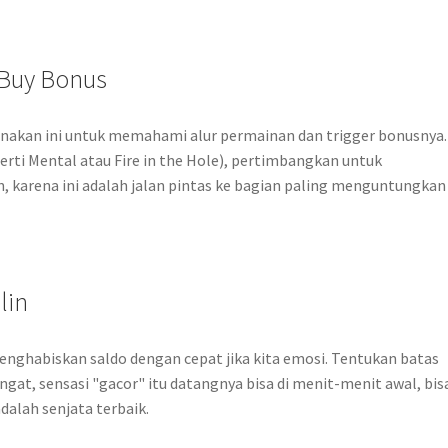
 Buy Bonus
Gunakan ini untuk memahami alur permainan dan trigger bonusnya.
erti Mental atau Fire in the Hole), pertimbangkan untuk
arena ini adalah jalan pintas ke bagian paling menguntungkan 
lin
a menghabiskan saldo dengan cepat jika kita emosi. Tentukan batas
at, sensasi "gacor" itu datangnya bisa di menit-menit awal, bis
adalah senjata terbaik.