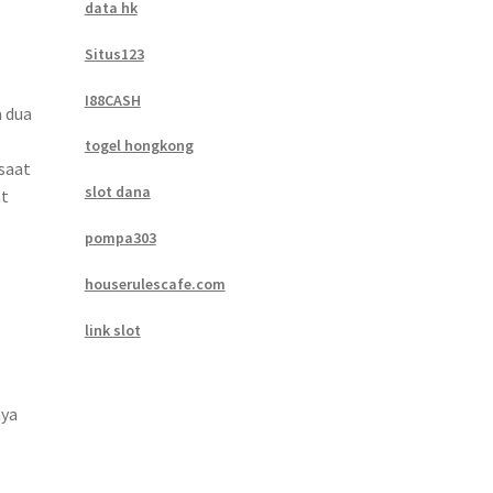
data hk
Situs123
I88CASH
a dua
togel hongkong
 saat
slot dana
at
pompa303
houserulescafe.com
link slot
nya