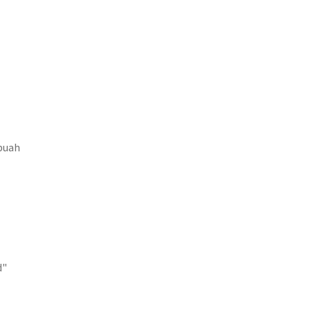
ebuah
d"