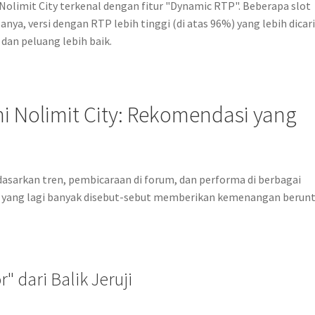
Nolimit City terkenal dengan fitur "Dynamic RTP". Beberapa slot
ya, versi dengan RTP lebih tinggi (di atas 96%) yang lebih dicar
dan peluang lebih baik.
ni Nolimit City: Rekomendasi yang
rdasarkan tren, pembicaraan di forum, dan performa di berbagai
ty yang lagi banyak disebut-sebut memberikan kemenangan berun
" dari Balik Jeruji