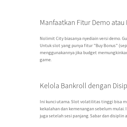
Manfaatkan Fitur Demo atau
Nolimit City biasanya nyediain versi demo. 
Untuk slot yang punya fitur "Buy Bonus" (sep
menggunakannya jika budget memungkinkan, k
game.
Kelola Bankroll dengan Disip
Ini kunci utama. Slot volatilitas tinggi bis
kekalahan dan kemenangan sebelum mulai. Ing
juga setelah sesi panjang. Sabar dan disiplin 