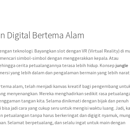
 Digital Bertema Alam
dengan teknologi. Bayangkan slot dengan VR (Virtual Reality) di 
, mencari simbol-simbol dengan menggerakkan kepala. Atau
ehingga cerita petualangannya terasa lebih hidup. Konsep
jungle
mersi yang lebih dalam dan pengalaman bermain yang lebih narati
bertema alam, telah menjadi kanvas kreatif bagi pengembang untu
ng menyenangkan. Mereka menghadirkan sedikit rasa petualang
enggaman tangan kita. Selama dinikmati dengan bijak dan penuh
i bisa jadi cara yang cukup seru untuk mengisi waktu luang. Jadi, k
in petualangan tanpa harus berkeringat dan digigit nyamuk, mun
ihan. Selamat berpetualang, dan selalu ingat untuk main dengan