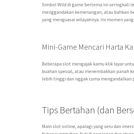
Simbol Wild di game bertema ini seringkali 
menggandakan kemenangan, atau bahkan ber
yang menguasai wilayahnya. Ini momen yang b
Mini-Game Mencari Harta Ka
Beberapa slot mengajak kamu klik layar un
buahan spesial, atau menembakkan panah ke s
lebih tinggi dan nggak cuma mengandalkan 
Tips Bertahan (dan Ber
Main slot online, apalagi yang seru dan imers
hutan sungguhan, butuh persiapan dan aturan