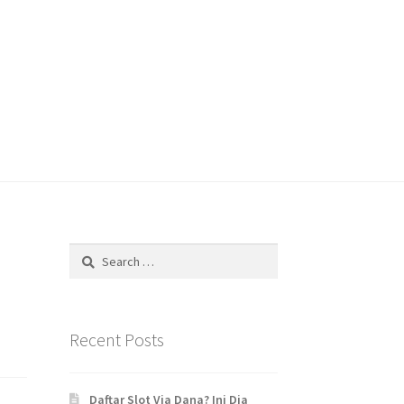
Search
for:
Recent Posts
Daftar Slot Via Dana? Ini Dia