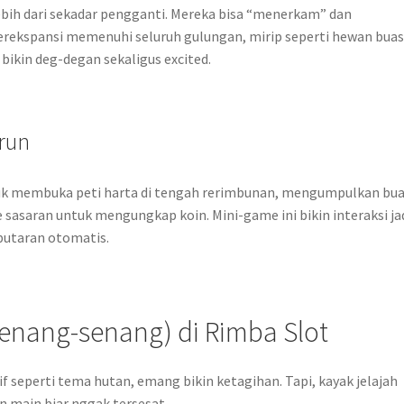
lebih dari sekadar pengganti. Mereka bisa “menerkam” dan
ekspansi memenuhi seluruh gulungan, mirip seperti hewan bua
ikin deg-degan sekaligus excited.
run
tuk membuka peti harta di tengah rerimbunan, mengumpulkan bu
asaran untuk mengungkap koin. Mini-game ini bikin interaksi ja
putaran otomatis.
senang-senang) di Rimba Slot
if seperti tema hutan, emang bikin ketagihan. Tapi, kayak jelajah
 main biar nggak tersesat.