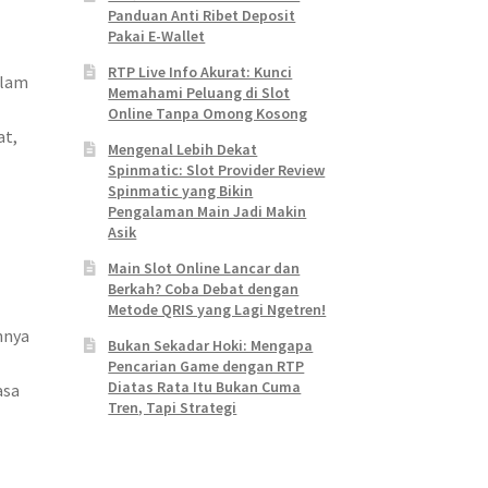
Panduan Anti Ribet Deposit
Pakai E-Wallet
RTP Live Info Akurat: Kunci
alam
Memahami Peluang di Slot
Online Tanpa Omong Kosong
at,
Mengenal Lebih Dekat
Spinmatic: Slot Provider Review
Spinmatic yang Bikin
Pengalaman Main Jadi Makin
Asik
Main Slot Online Lancar dan
Berkah? Coba Debat dengan
Metode QRIS yang Lagi Ngetren!
nnya
Bukan Sekadar Hoki: Mengapa
Pencarian Game dengan RTP
Diatas Rata Itu Bukan Cuma
asa
Tren, Tapi Strategi