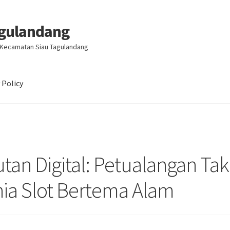
agulandang
 Kecamatan Siau Tagulandang
 Policy
ami
tan Digital: Petualangan Tak
ia Slot Bertema Alam