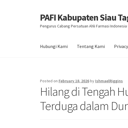
PAFI Kabupaten Siau T
Skip
Skip
to
to
Pengurus Cabang Persatuan Ahli Farmasi Indonesia
navigation
content
Hubungi Kami
Tentang Kami
Privacy
Home
Hubungi Kami
Privacy Policy
Tentang K
Posted on
February 18, 2026
by
IshmaelRiggins
Hilang di Tengah Hu
Terduga dalam Dun