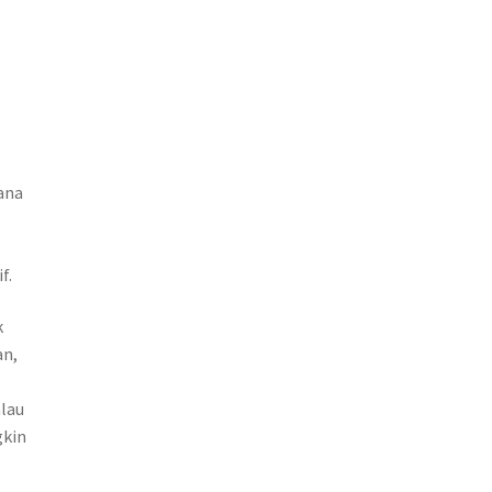
mana
f.
k
an,
alau
gkin