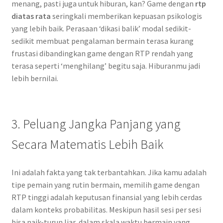
menang, pasti juga untuk hiburan, kan? Game dengan
rtp
diatas rata
seringkali memberikan kepuasan psikologis
yang lebih baik. Perasaan ‘dikasi balik’ modal sedikit-
sedikit membuat pengalaman bermain terasa kurang
frustasi dibandingkan game dengan RTP rendah yang
terasa seperti ‘menghilang’ begitu saja. Hiburanmu jadi
lebih bernilai.
3. Peluang Jangka Panjang yang
Secara Matematis Lebih Baik
Ini adalah fakta yang tak terbantahkan. Jika kamu adalah
tipe pemain yang rutin bermain, memilih game dengan
RTP tinggi adalah keputusan finansial yang lebih cerdas
dalam konteks probabilitas. Meskipun hasil sesi per sesi
bisa naik-turun liar, dalam skala waktu bermain yang