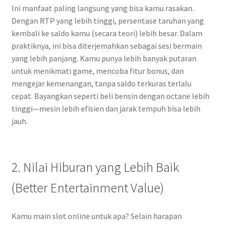
Ini manfaat paling langsung yang bisa kamu rasakan.
Dengan RTP yang lebih tinggi, persentase taruhan yang
kembali ke saldo kamu (secara teori) lebih besar. Dalam
praktiknya, ini bisa diterjemahkan sebagai sesi bermain
yang lebih panjang. Kamu punya lebih banyak putaran
untuk menikmati game, mencoba fitur bonus, dan
mengejar kemenangan, tanpa saldo terkuras terlalu
cepat. Bayangkan seperti beli bensin dengan octane lebih
tinggi—mesin lebih efisien dan jarak tempuh bisa lebih
jauh.
2. Nilai Hiburan yang Lebih Baik
(Better Entertainment Value)
Kamu main slot online untuk apa? Selain harapan