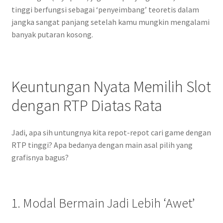
tinggi berfungsi sebagai ‘penyeimbang’ teoretis dalam
jangka sangat panjang setelah kamu mungkin mengalami
banyak putaran kosong.
Keuntungan Nyata Memilih Slot
dengan RTP Diatas Rata
Jadi, apa sih untungnya kita repot-repot cari game dengan
RTP tinggi? Apa bedanya dengan main asal pilih yang
grafisnya bagus?
1. Modal Bermain Jadi Lebih ‘Awet’