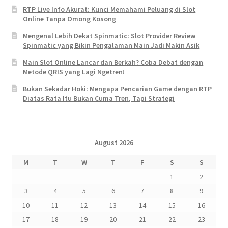
RTP Live Info Akurat: Kunci Memahami Peluang di Slot
Online Tanpa Omong Kosong
Mengenal Lebih Dekat Spinmatic: Slot Provider Review
Spinmatic yang Bikin Pengalaman Main Jadi Makin Asik
Main Slot Online Lancar dan Berkah? Coba Debat dengan
Metode QRIS yang Lagi Ngetren!
Bukan Sekadar Hoki: Mengapa Pencarian Game dengan RTP
Diatas Rata Itu Bukan Cuma Tren, Tapi Strategi
August 2026
M
T
W
T
F
S
S
1
2
3
4
5
6
7
8
9
10
11
12
13
14
15
16
17
18
19
20
21
22
23