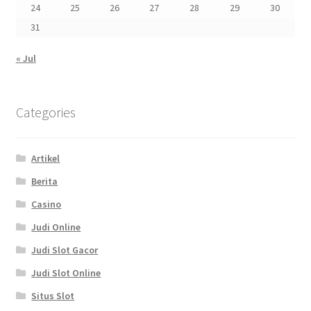
24
25
26
27
28
29
30
31
« Jul
Categories
Artikel
Berita
Casino
Judi Online
Judi Slot Gacor
Judi Slot Online
Situs Slot