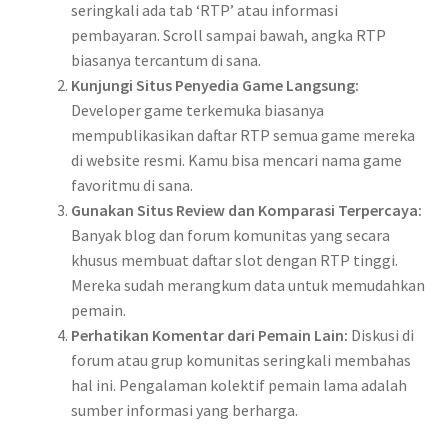
seringkali ada tab ‘RTP’ atau informasi
pembayaran. Scroll sampai bawah, angka RTP
biasanya tercantum di sana.
Kunjungi Situs Penyedia Game Langsung:
Developer game terkemuka biasanya
mempublikasikan daftar RTP semua game mereka
di website resmi. Kamu bisa mencari nama game
favoritmu di sana.
Gunakan Situs Review dan Komparasi Terpercaya:
Banyak blog dan forum komunitas yang secara
khusus membuat daftar slot dengan RTP tinggi.
Mereka sudah merangkum data untuk memudahkan
pemain.
Perhatikan Komentar dari Pemain Lain:
Diskusi di
forum atau grup komunitas seringkali membahas
hal ini. Pengalaman kolektif pemain lama adalah
sumber informasi yang berharga.