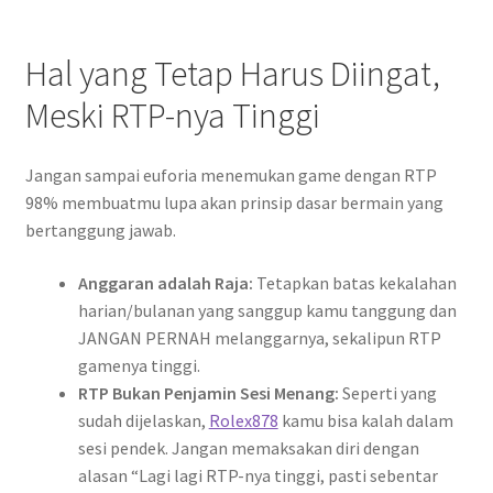
Hal yang Tetap Harus Diingat,
Meski RTP-nya Tinggi
Jangan sampai euforia menemukan game dengan RTP
98% membuatmu lupa akan prinsip dasar bermain yang
bertanggung jawab.
Anggaran adalah Raja:
Tetapkan batas kekalahan
harian/bulanan yang sanggup kamu tanggung dan
JANGAN PERNAH melanggarnya, sekalipun RTP
gamenya tinggi.
RTP Bukan Penjamin Sesi Menang:
Seperti yang
sudah dijelaskan,
Rolex878
kamu bisa kalah dalam
sesi pendek. Jangan memaksakan diri dengan
alasan “Lagi lagi RTP-nya tinggi, pasti sebentar