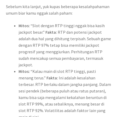
Sebelum kita lanjut, yuk kupas beberapa kesalahpahaman
umum biar kamu nggak salah paham:
Mitos:
“Slot dengan RTP tinggi nggak bisa kasih
jackpot besar.”
Fakta:
RTP dan potensi jackpot
adalah dua hal yang dihitung terpisah. Sebuah game
dengan RTP 97% tetap bisa memiliki jackpot
progresif yang menggiurkan. Perhitungan RTP
sudah mencakup semua pembayaran, termasuk
jackpot.
Mitos:
“Kalau main di slot RTP tinggi, pasti
menang terus.”
Fakta:
Ini adalah kesalahan
terbesar. RTP berlaku dalam jangka panjang. Dalam
sesi pendek (beberapa puluh atau ratus putaran),
kamu bisa saja mengalami kekalahan beruntun di
slot RTP 99%, atau sebaliknya, menang besar di
slot RTP 92%. Volatilitas adalah faktor lain yang
main di sini.