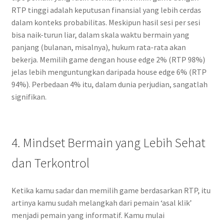
RTP tinggi adalah keputusan finansial yang lebih cerdas
dalam konteks probabilitas. Meskipun hasil sesi per sesi
bisa naik-turun liar, dalam skala waktu bermain yang
panjang (bulanan, misalnya), hukum rata-rata akan
bekerja. Memilih game dengan house edge 2% (RTP 98%)
jelas lebih menguntungkan daripada house edge 6% (RTP
94%). Perbedaan 4% itu, dalam dunia perjudian, sangatlah
signifikan.
4. Mindset Bermain yang Lebih Sehat
dan Terkontrol
Ketika kamu sadar dan memilih game berdasarkan RTP, itu
artinya kamu sudah melangkah dari pemain ‘asal klik’
menjadi pemain yang informatif. Kamu mulai