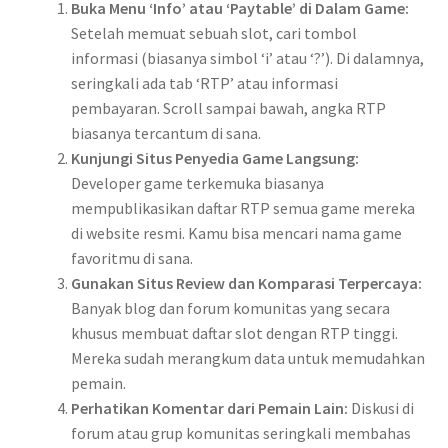
Buka Menu ‘Info’ atau ‘Paytable’ di Dalam Game:
Setelah memuat sebuah slot, cari tombol
informasi (biasanya simbol ‘i’ atau ‘?’). Di dalamnya,
seringkali ada tab ‘RTP’ atau informasi
pembayaran. Scroll sampai bawah, angka RTP
biasanya tercantum di sana.
Kunjungi Situs Penyedia Game Langsung:
Developer game terkemuka biasanya
mempublikasikan daftar RTP semua game mereka
di website resmi. Kamu bisa mencari nama game
favoritmu di sana.
Gunakan Situs Review dan Komparasi Terpercaya:
Banyak blog dan forum komunitas yang secara
khusus membuat daftar slot dengan RTP tinggi.
Mereka sudah merangkum data untuk memudahkan
pemain.
Perhatikan Komentar dari Pemain Lain:
Diskusi di
forum atau grup komunitas seringkali membahas