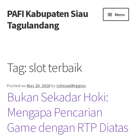
PAFI Kabupaten Siau
Skip
Skip
Menu
to
to
Tagulandang
navigation
content
Home
Hubungi Kami
Tag:
slot terbaik
Privacy Policy
Posted on
May 20, 2026
by
IshmaelRiggins
Tentang Kami
Bukan Sekadar Hoki:
Mengapa Pencarian
Game dengan RTP Diatas