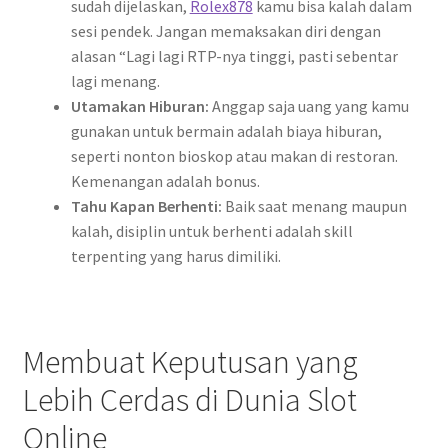
sudah dijelaskan,
Rolex878
kamu bisa kalah dalam
sesi pendek. Jangan memaksakan diri dengan
alasan “Lagi lagi RTP-nya tinggi, pasti sebentar
lagi menang.
Utamakan Hiburan:
Anggap saja uang yang kamu
gunakan untuk bermain adalah biaya hiburan,
seperti nonton bioskop atau makan di restoran.
Kemenangan adalah bonus.
Tahu Kapan Berhenti:
Baik saat menang maupun
kalah, disiplin untuk berhenti adalah skill
terpenting yang harus dimiliki.
Membuat Keputusan yang
Lebih Cerdas di Dunia Slot
Online