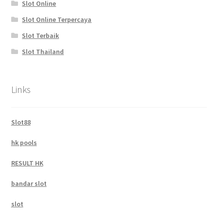
Slot Online
Slot Online Terpercaya
Slot Terbaik
Slot Thailand
Links
Slot88
hk pools
RESULT HK
bandar slot
slot