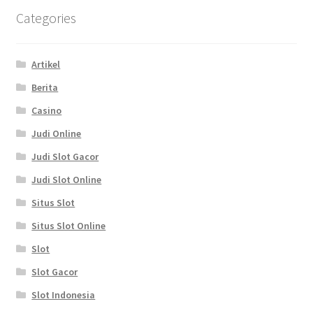
Categories
Artikel
Berita
Casino
Judi Online
Judi Slot Gacor
Judi Slot Online
Situs Slot
Situs Slot Online
Slot
Slot Gacor
Slot Indonesia