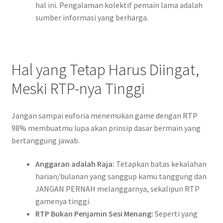
hal ini. Pengalaman kolektif pemain lama adalah
sumber informasi yang berharga.
Hal yang Tetap Harus Diingat,
Meski RTP-nya Tinggi
Jangan sampai euforia menemukan game dengan RTP
98% membuatmu lupa akan prinsip dasar bermain yang
bertanggung jawab.
Anggaran adalah Raja:
Tetapkan batas kekalahan
harian/bulanan yang sanggup kamu tanggung dan
JANGAN PERNAH melanggarnya, sekalipun RTP
gamenya tinggi.
RTP Bukan Penjamin Sesi Menang:
Seperti yang