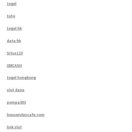
togel
toto
togel hk
data hk
Situs123
I88CASH
togel hongkong
slot dana
pompa303
houserulescafe.com
link slot