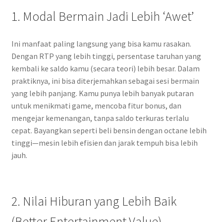
1. Modal Bermain Jadi Lebih ‘Awet’
Ini manfaat paling langsung yang bisa kamu rasakan.
Dengan RTP yang lebih tinggi, persentase taruhan yang
kembali ke saldo kamu (secara teori) lebih besar. Dalam
praktiknya, ini bisa diterjemahkan sebagai sesi bermain
yang lebih panjang. Kamu punya lebih banyak putaran
untuk menikmati game, mencoba fitur bonus, dan
mengejar kemenangan, tanpa saldo terkuras terlalu
cepat. Bayangkan seperti beli bensin dengan octane lebih
tinggi—mesin lebih efisien dan jarak tempuh bisa lebih
jauh.
2. Nilai Hiburan yang Lebih Baik
(Better Entertainment Value)