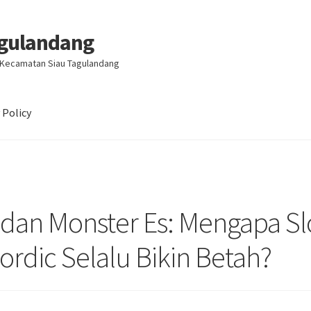
agulandang
 Kecamatan Siau Tagulandang
 Policy
ami
dan Monster Es: Mengapa Sl
ordic Selalu Bikin Betah?