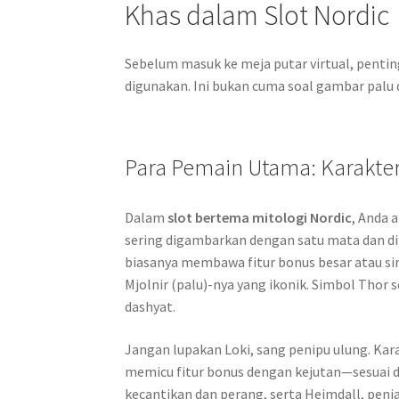
Khas dalam Slot Nordic
Sebelum masuk ke meja putar virtual, pent
digunakan. Ini bukan cuma soal gambar palu d
Para Pemain Utama: Karakter
Dalam
slot bertema mitologi Nordic
, Anda 
sering digambarkan dengan satu mata dan d
biasanya membawa fitur bonus besar atau sim
Mjolnir (palu)-nya yang ikonik. Simbol Thor 
dashyat.
Jangan lupakan Loki, sang penipu ulung. Kara
memicu fitur bonus dengan kejutan—sesuai de
kecantikan dan perang, serta Heimdall, pen