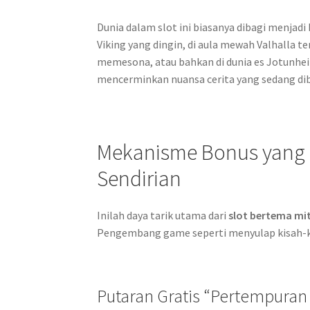
Dunia dalam slot ini biasanya dibagi menjad
Viking yang dingin, di aula mewah Valhalla t
memesona, atau bahkan di dunia es Jotunheim 
mencerminkan nuansa cerita yang sedang di
Mekanisme Bonus yang 
Sendirian
Inilah daya tarik utama dari
slot bertema mi
Pengembang game seperti menyulap kisah-ki
Putaran Gratis “Pertempuran