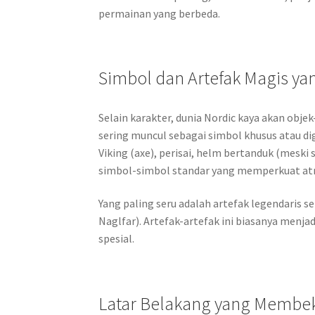
permainan yang berbeda.
Simbol dan Artefak Magis y
Selain karakter, dunia Nordic kaya akan obj
sering muncul sebagai simbol khusus atau d
Viking (axe), perisai, helm bertanduk (meski 
simbol-simbol standar yang memperkuat at
Yang paling seru adalah artefak legendaris se
Naglfar). Artefak-artefak ini biasanya menja
spesial.
Latar Belakang yang Membe