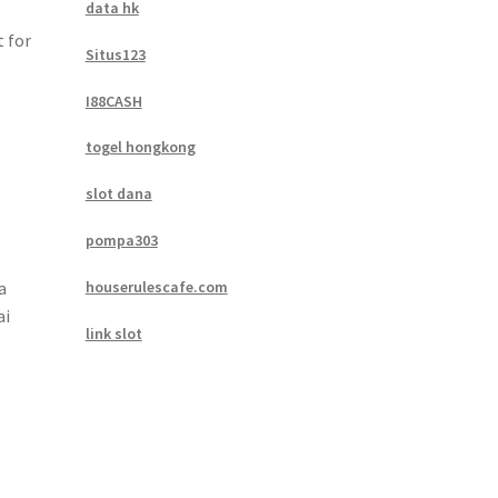
data hk
 for
Situs123
I88CASH
togel hongkong
slot dana
pompa303
houserulescafe.com
a
ai
link slot