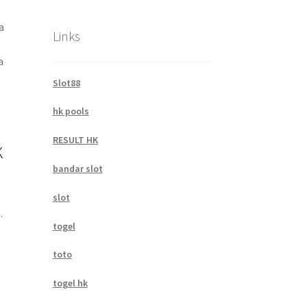
a
Links
a
Slot88
hk pools
RESULT HK
k
bandar slot
slot
.
togel
toto
togel hk