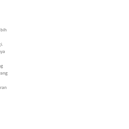
ebih
i.
nya
ng
yang
aran