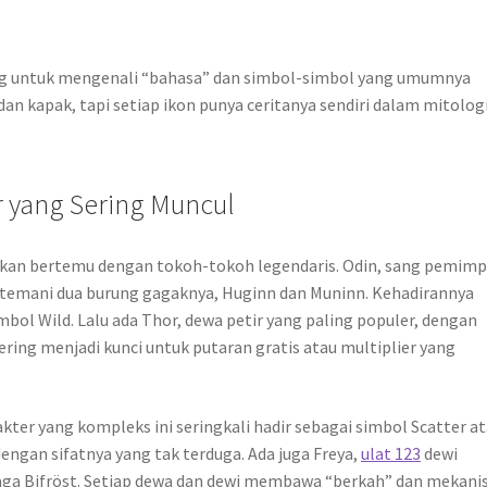
ing untuk mengenali “bahasa” dan simbol-simbol yang umumnya
an kapak, tapi setiap ikon punya ceritanya sendiri dalam mitologi
 yang Sering Muncul
akan bertemu dengan tokoh-tokoh legendaris. Odin, sang pemimp
itemani dua burung gagaknya, Huginn dan Muninn. Kehadirannya
bol Wild. Lalu ada Thor, dewa petir yang paling populer, dengan
sering menjadi kunci untuk putaran gratis atau multiplier yang
kter yang kompleks ini seringkali hadir sebagai simbol Scatter a
ngan sifatnya yang tak terduga. Ada juga Freya,
ulat 123
dewi
jaga Bifröst. Setiap dewa dan dewi membawa “berkah” dan mekan