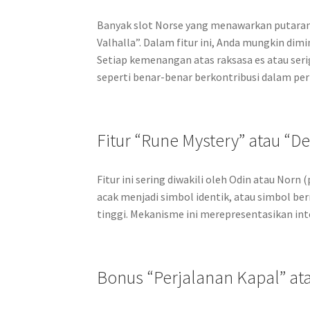
Banyak slot Norse yang menawarkan putaran
Valhalla”. Dalam fitur ini, Anda mungkin di
Setiap kemenangan atas raksasa es atau ser
seperti benar-benar berkontribusi dalam pe
Fitur “Rune Mystery” atau “
Fitur ini sering diwakili oleh Odin atau Nor
acak menjadi simbol identik, atau simbol ber
tinggi. Mekanisme ini merepresentasikan int
Bonus “Perjalanan Kapal” at