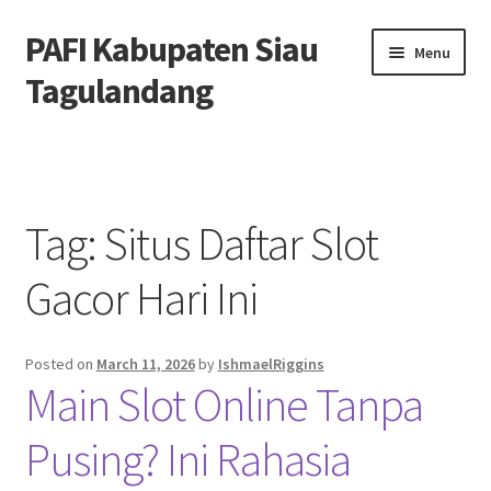
PAFI Kabupaten Siau
Skip
Skip
Menu
to
to
Tagulandang
navigation
content
Home
Hubungi Kami
Tag:
Situs Daftar Slot
Privacy Policy
Gacor Hari Ini
Tentang Kami
Posted on
March 11, 2026
by
IshmaelRiggins
Main Slot Online Tanpa
Pusing? Ini Rahasia