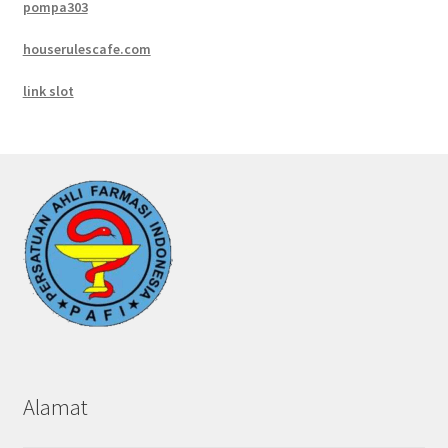
pompa303
houserulescafe.com
link slot
Alamat