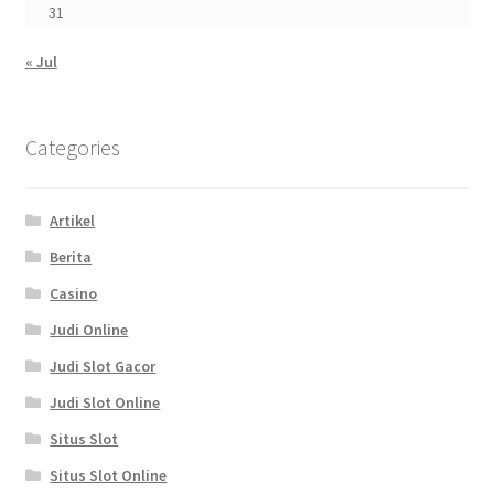
31
« Jul
Categories
Artikel
Berita
Casino
Judi Online
Judi Slot Gacor
Judi Slot Online
Situs Slot
Situs Slot Online