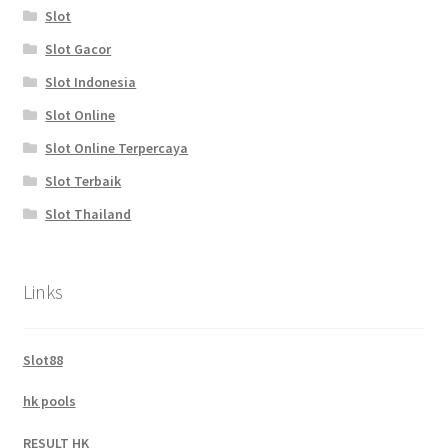
Slot
Slot Gacor
Slot Indonesia
Slot Online
Slot Online Terpercaya
Slot Terbaik
Slot Thailand
Links
Slot88
hk pools
RESULT HK