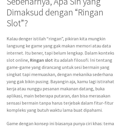
Sebenarnya, Apa Sih yang
Dimaksud dengan “Ringan
Slot”?
Kalau denger istilah “ringan”, pikiran kita mungkin
langsung ke game yang gak makan memori atau data
internet. Itu bener, tapi belum lengkap. Dalam konteks
slot online,
Ringan slot
itu adalah filosofi. Ini tentang
game-game yang dirancang untuk sesi bermain yang
singkat tapi memuaskan, dengan mekanika sederhana
yang gak bikin pusing. Bayangin aja, kamu lagi istirahat
kerja atau nunggu pesanan makanan datang, buka
aplikasi, main beberapa putaran, dan bisa merasakan
sensasi bermain tanpa harus terjebak dalam fitur-fitur
kompleks yang butuh waktu lama buat dipahami.
Game dengan konsep ini biasanya punya ciri khas: tema