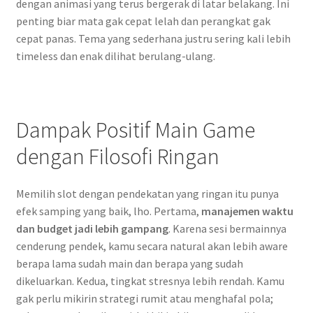
dengan animasi yang terus bergerak di latar belakang. Ini
penting biar mata gak cepat lelah dan perangkat gak
cepat panas. Tema yang sederhana justru sering kali lebih
timeless dan enak dilihat berulang-ulang.
Dampak Positif Main Game
dengan Filosofi Ringan
Memilih slot dengan pendekatan yang ringan itu punya
efek samping yang baik, lho. Pertama,
manajemen waktu
dan budget jadi lebih gampang
. Karena sesi bermainnya
cenderung pendek, kamu secara natural akan lebih aware
berapa lama sudah main dan berapa yang sudah
dikeluarkan. Kedua, tingkat stresnya lebih rendah. Kamu
gak perlu mikirin strategi rumit atau menghafal pola;