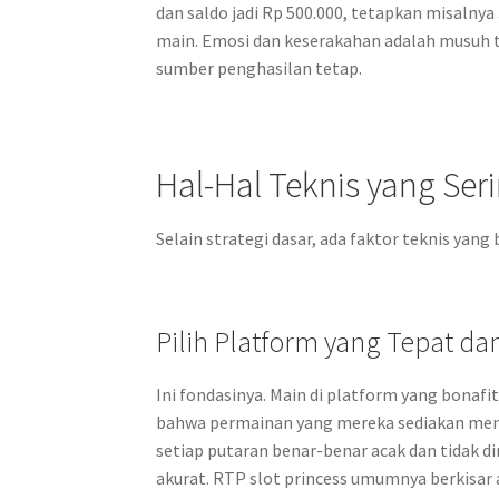
dan saldo jadi Rp 500.000, tetapkan misalny
main. Emosi dan keserakahan adalah musuh ter
sumber penghasilan tetap.
Hal-Hal Teknis yang Se
Selain strategi dasar, ada faktor teknis yang
Pilih Platform yang Tepat da
Ini fondasinya. Main di platform yang bonafi
bahwa permainan yang mereka sediakan men
setiap putaran benar-benar acak dan tidak di
akurat. RTP slot princess umumnya berkisar 