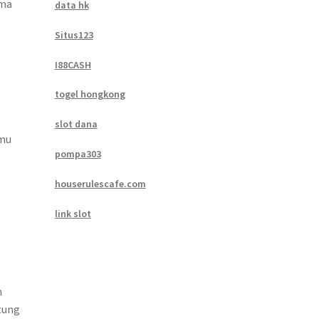
ama
data hk
Situs123
I88CASH
togel hongkong
slot dana
amu
pompa303
houserulescafe.com
.
link slot
n
ntung