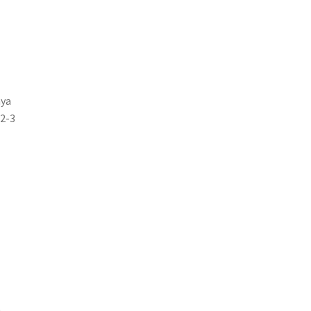
nya
 2-3
n
n