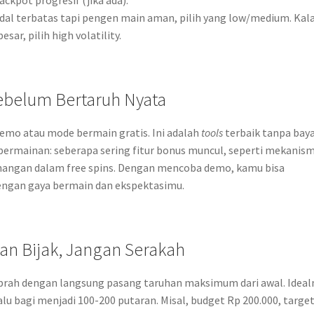
modal terbatas tapi pengen main aman, pilih yang low/medium. Kal
sar, pilih high volatility.
ebelum Bertaruh Nyata
emo atau mode bermain gratis. Ini adalah
tools
terbaik tanpa bay
ermainan: seberapa sering fitur bonus muncul, seperti mekanis
nangan dalam free spins. Dengan mencoba demo, kamu bisa
engan gaya bermain dan ekspektasimu.
gan Bijak, Jangan Serakah
 kaprah dengan langsung pasang taruhan maksimum dari awal. Ideal
lalu bagi menjadi 100-200 putaran. Misal, budget Rp 200.000, targe