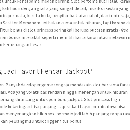
t untuk kenal sama medan perang. Slot bertema putri atau kera
kali hadir dengan grafis yang sangat detail, musik orkestra yang
in permata, kereta kuda, penyihir baik atau jahat, dan tentu saja
tau Scatter. Memahami ini bukan cuma untuk hiburan, tapi karena da
tur bonus di slot princess seringkali berupa putaran gratis (
free
an bonus interaktif seperti memilih harta karun atau melawan 
ju kemenangan besar.
 Jadi Favorit Pencari Jackpot?
an. Banyak developer game sengaja mendesain slot bertema fanta
iasi. Ada yang volatilitas rendah hingga menengah untuk hiburan
 memang dirancang untuk pemburu jackpot. Slot princess high-
iode kekeringan bisa panjang, tapi sekali bayar, nominalnya bisa
 dan menyenangkan bikin sesi bermain jadi lebih panjang tanpa ras
kan peluangmu untuk trigger fitur bonus.