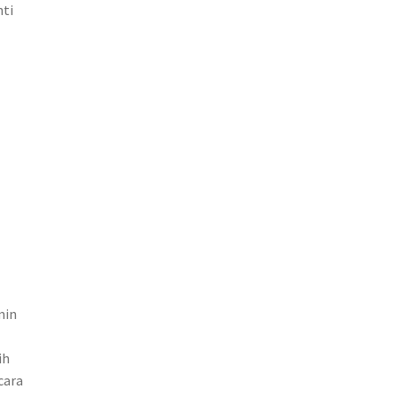
nti
min
ih
cara