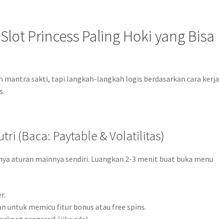
lot Princess Paling Hoki yang Bisa
an mantra sakti, tapi langkah-langkah logis berdasarkan cara kerj
s.
utri (Baca: Paytable & Volatilitas)
punya aturan mainnya sendiri. Luangkan 2-3 menit buat buka menu
r.
n untuk memicu fitur bonus atau free spins.
ckpot progresif (jika ada).