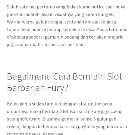
Salah satu hal pertama yang bakal kamu notice saat buka
game ini adalah desain visualnya yang keren banget.
Warna-warna gelap dengan sentuhan api dan senjata
tajam bikin nuansa perang semakin terasa. Musik latar dan
efek suara seperti gemuruh pedang dan teriakan prajurit
juga menambah sensasi saat bermain.
Bagaimana Cara Bermain Slot
Barbarian Fury?
Kalau kamu sudah familiar dengan slot online pada
umumnya, maka bermain Slot Barbarian Fury juga cukup
straightforward. Biasanya game ini punya 5 gulungan
(reels) dengan beberapa baris dan paylines yang bervariasi
tergantung versi game-nya.