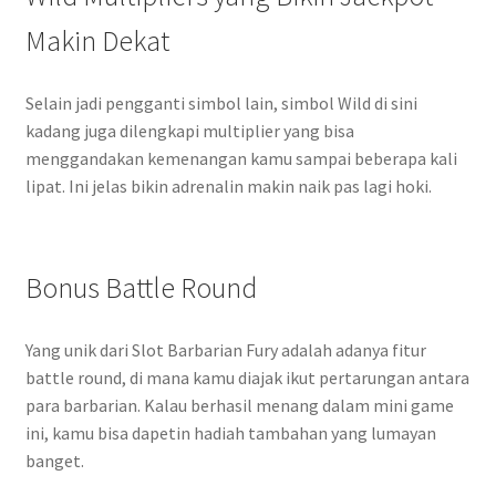
Makin Dekat
Selain jadi pengganti simbol lain, simbol Wild di sini
kadang juga dilengkapi multiplier yang bisa
menggandakan kemenangan kamu sampai beberapa kali
lipat. Ini jelas bikin adrenalin makin naik pas lagi hoki.
Bonus Battle Round
Yang unik dari Slot Barbarian Fury adalah adanya fitur
battle round, di mana kamu diajak ikut pertarungan antara
para barbarian. Kalau berhasil menang dalam mini game
ini, kamu bisa dapetin hadiah tambahan yang lumayan
banget.