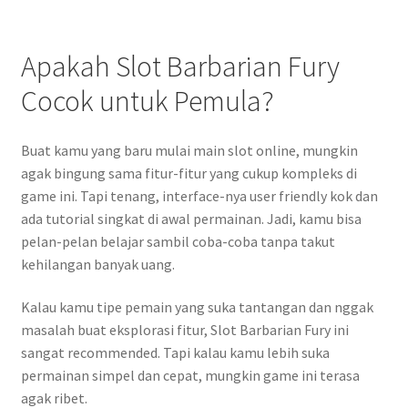
Apakah Slot Barbarian Fury
Cocok untuk Pemula?
Buat kamu yang baru mulai main slot online, mungkin
agak bingung sama fitur-fitur yang cukup kompleks di
game ini. Tapi tenang, interface-nya user friendly kok dan
ada tutorial singkat di awal permainan. Jadi, kamu bisa
pelan-pelan belajar sambil coba-coba tanpa takut
kehilangan banyak uang.
Kalau kamu tipe pemain yang suka tantangan dan nggak
masalah buat eksplorasi fitur, Slot Barbarian Fury ini
sangat recommended. Tapi kalau kamu lebih suka
permainan simpel dan cepat, mungkin game ini terasa
agak ribet.