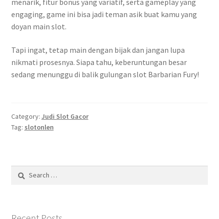
menarik, fitur bonus yang variatif, serta gameplay yang
engaging, game ini bisa jadi teman asik buat kamu yang
doyan main slot.
Tapi ingat, tetap main dengan bijak dan jangan lupa
nikmati prosesnya. Siapa tahu, keberuntungan besar
sedang menunggu di balik gulungan slot Barbarian Fury!
Category:
Judi Slot Gacor
Tag:
slotonlen
Search
for:
Recent Posts