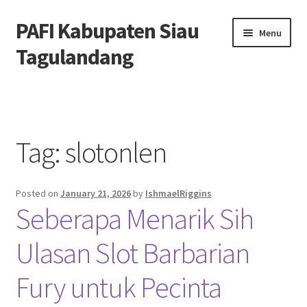
PAFI Kabupaten Siau
Skip
Skip
Menu
to
to
Tagulandang
navigation
content
Home
Hubungi Kami
Tag:
slotonlen
Privacy Policy
Posted on
January 21, 2026
by
IshmaelRiggins
Tentang Kami
Seberapa Menarik Sih
Ulasan Slot Barbarian
Fury untuk Pecinta