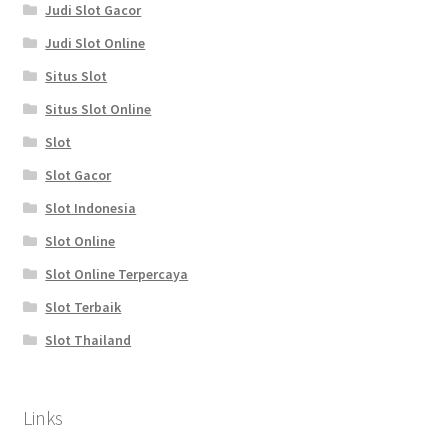
Judi Slot Gacor
Judi Slot Online
Situs Slot
Situs Slot Online
Slot
Slot Gacor
Slot Indonesia
Slot Online
Slot Online Terpercaya
Slot Terbaik
Slot Thailand
Links