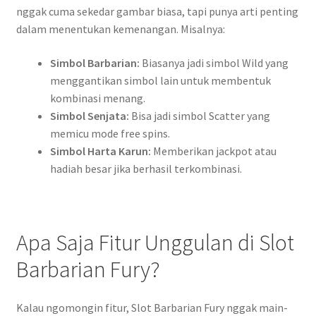
nggak cuma sekedar gambar biasa, tapi punya arti penting
dalam menentukan kemenangan. Misalnya:
Simbol Barbarian:
Biasanya jadi simbol Wild yang
menggantikan simbol lain untuk membentuk
kombinasi menang.
Simbol Senjata:
Bisa jadi simbol Scatter yang
memicu mode free spins.
Simbol Harta Karun:
Memberikan jackpot atau
hadiah besar jika berhasil terkombinasi.
Apa Saja Fitur Unggulan di Slot
Barbarian Fury?
Kalau ngomongin fitur, Slot Barbarian Fury nggak main-