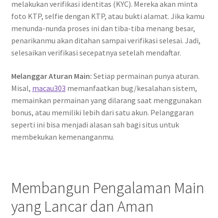
melakukan verifikasi identitas (KYC). Mereka akan minta
foto KTP, selfie dengan KTP, atau bukti alamat. Jika kamu
menunda-nunda proses ini dan tiba-tiba menang besar,
penarikanmu akan ditahan sampai verifikasi selesai. Jadi,
selesaikan verifikasi secepatnya setelah mendaftar.
Melanggar Aturan Main:
Setiap permainan punya aturan.
Misal,
macau303
memanfaatkan bug/kesalahan sistem,
memainkan permainan yang dilarang saat menggunakan
bonus, atau memiliki lebih dari satu akun. Pelanggaran
seperti ini bisa menjadi alasan sah bagi situs untuk
membekukan kemenanganmu.
Membangun Pengalaman Main
yang Lancar dan Aman