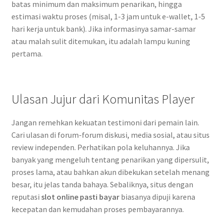
batas minimum dan maksimum penarikan, hingga
estimasi waktu proses (misal, 1-3 jam untuk e-wallet, 1-5
hari kerja untuk bank). Jika informasinya samar-samar
atau malah sulit ditemukan, itu adalah lampu kuning
pertama.
Ulasan Jujur dari Komunitas Player
Jangan remehkan kekuatan testimoni dari pemain lain.
Cari ulasan di forum-forum diskusi, media sosial, atau situs
review independen. Perhatikan pola keluhannya. Jika
banyak yang mengeluh tentang penarikan yang dipersulit,
proses lama, atau bahkan akun dibekukan setelah menang
besar, itu jelas tanda bahaya. Sebaliknya, situs dengan
reputasi
slot online pasti bayar
biasanya dipuji karena
kecepatan dan kemudahan proses pembayarannya.