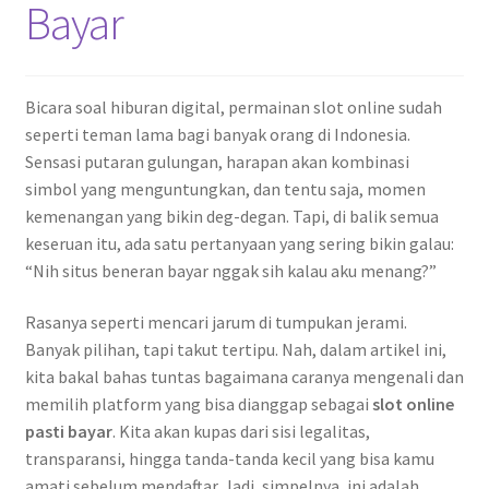
Bayar
Bicara soal hiburan digital, permainan slot online sudah
seperti teman lama bagi banyak orang di Indonesia.
Sensasi putaran gulungan, harapan akan kombinasi
simbol yang menguntungkan, dan tentu saja, momen
kemenangan yang bikin deg-degan. Tapi, di balik semua
keseruan itu, ada satu pertanyaan yang sering bikin galau:
“Nih situs beneran bayar nggak sih kalau aku menang?”
Rasanya seperti mencari jarum di tumpukan jerami.
Banyak pilihan, tapi takut tertipu. Nah, dalam artikel ini,
kita bakal bahas tuntas bagaimana caranya mengenali dan
memilih platform yang bisa dianggap sebagai
slot online
pasti bayar
. Kita akan kupas dari sisi legalitas,
transparansi, hingga tanda-tanda kecil yang bisa kamu
amati sebelum mendaftar. Jadi, simpelnya, ini adalah