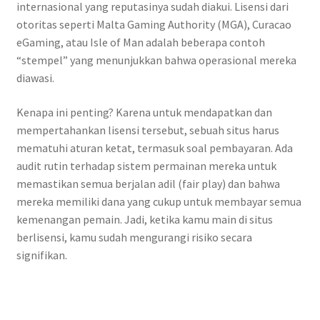
internasional yang reputasinya sudah diakui. Lisensi dari
otoritas seperti Malta Gaming Authority (MGA), Curacao
eGaming, atau Isle of Man adalah beberapa contoh
“stempel” yang menunjukkan bahwa operasional mereka
diawasi.
Kenapa ini penting? Karena untuk mendapatkan dan
mempertahankan lisensi tersebut, sebuah situs harus
mematuhi aturan ketat, termasuk soal pembayaran. Ada
audit rutin terhadap sistem permainan mereka untuk
memastikan semua berjalan adil (fair play) dan bahwa
mereka memiliki dana yang cukup untuk membayar semua
kemenangan pemain. Jadi, ketika kamu main di situs
berlisensi, kamu sudah mengurangi risiko secara
signifikan.