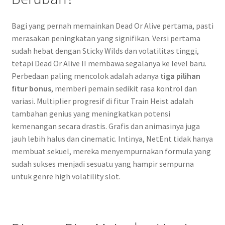
Bagi yang pernah memainkan Dead Or Alive pertama, pasti
merasakan peningkatan yang signifikan. Versi pertama
sudah hebat dengan Sticky Wilds dan volatilitas tinggi,
tetapi Dead Or Alive II membawa segalanya ke level baru.
Perbedaan paling mencolok adalah adanya
tiga pilihan
fitur bonus
, memberi pemain sedikit rasa kontrol dan
variasi. Multiplier progresif di fitur Train Heist adalah
tambahan genius yang meningkatkan potensi
kemenangan secara drastis. Grafis dan animasinya juga
jauh lebih halus dan cinematic. Intinya, NetEnt tidak hanya
membuat sekuel, mereka menyempurnakan formula yang
sudah sukses menjadi sesuatu yang hampir sempurna
untuk genre high volatility slot.