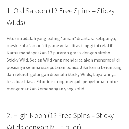
1. Old Saloon (12 Free Spins – Sticky
Wilds)
Fitur ini adalah yang paling "aman" di antara ketiganya,
meski kata 'aman' di game volatilitas tinggi ini relatif.
Kamu mendapatkan 12 putaran gratis dengan simbol
Sticky Wild. Setiap Wild yang mendarat akan menempel di
posisinya selama sisa putaran bonus. Jika kamu beruntung
dan seluruh gulungan dipenuhi Sticky Wilds, bayarannya
bisa luar biasa. Fitur ini sering menjadi penyelamat untuk
mengamankan kemenangan yang solid.
2. High Noon (12 Free Spins – Sticky
Wilds dengan Multiplier)