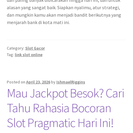
dan paling banyak dibicarakan hingga hari ini, dan untuk
alasan yang sangat baik. Siapkan nyalimu, atur strategi,
dan mungkin kamu akan menjadi bandit berikutnya yang
menjarah bank di kota mati ini.
Category:
Slot Gacor
Tag:
link slot online
Posted on
April 23, 2026
by
IshmaelRiggins
Mau Jackpot Besok? Cari
Tahu Rahasia Bocoran
Slot Pragmatic Hari Ini!