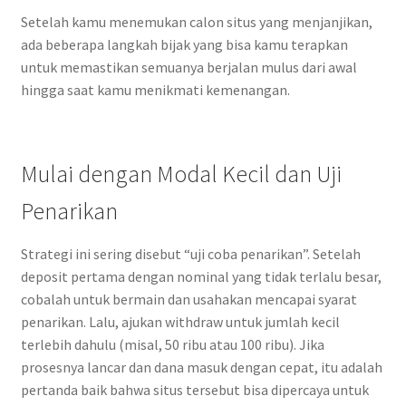
Setelah kamu menemukan calon situs yang menjanjikan,
ada beberapa langkah bijak yang bisa kamu terapkan
untuk memastikan semuanya berjalan mulus dari awal
hingga saat kamu menikmati kemenangan.
Mulai dengan Modal Kecil dan Uji
Penarikan
Strategi ini sering disebut “uji coba penarikan”. Setelah
deposit pertama dengan nominal yang tidak terlalu besar,
cobalah untuk bermain dan usahakan mencapai syarat
penarikan. Lalu, ajukan withdraw untuk jumlah kecil
terlebih dahulu (misal, 50 ribu atau 100 ribu). Jika
prosesnya lancar dan dana masuk dengan cepat, itu adalah
pertanda baik bahwa situs tersebut bisa dipercaya untuk