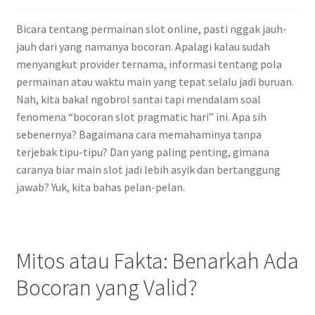
Bicara tentang permainan slot online, pasti nggak jauh-
jauh dari yang namanya bocoran. Apalagi kalau sudah
menyangkut provider ternama, informasi tentang pola
permainan atau waktu main yang tepat selalu jadi buruan.
Nah, kita bakal ngobrol santai tapi mendalam soal
fenomena “bocoran slot pragmatic hari” ini. Apa sih
sebenernya? Bagaimana cara memahaminya tanpa
terjebak tipu-tipu? Dan yang paling penting, gimana
caranya biar main slot jadi lebih asyik dan bertanggung
jawab? Yuk, kita bahas pelan-pelan.
Mitos atau Fakta: Benarkah Ada
Bocoran yang Valid?