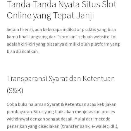
Tanda-Tanda Nyata Situs Slot
Online yang Tepat Janji
Selain lisensi, ada beberapa indikator praktis yang bisa
kamu lihat langsung dari “sorotan” sebuah website. Ini
adalah ciri-ciri yang biasanya dimiliki oleh platform yang
bisa diandalkan.
Transparansi Syarat dan Ketentuan
(S&K)
Coba buka halaman Syarat & Ketentuan atau kebijakan
pembayaran. Situs yang baik akan menjelaskan proses
withdrawal dengan sangat detail. Mulai dari metode
penarikan yang disediakan (transfer bank, e-wallet, dll),