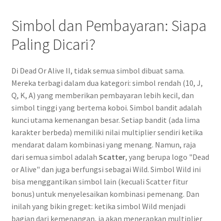
Simbol dan Pembayaran: Siapa
Paling Dicari?
Di Dead Or Alive II, tidak semua simbol dibuat sama.
Mereka terbagi dalam dua kategori: simbol rendah (10, J,
Q, K, A) yang memberikan pembayaran lebih kecil, dan
simbol tinggi yang bertema koboi. Simbol bandit adalah
kunci utama kemenangan besar. Setiap bandit (ada lima
karakter berbeda) memiliki nilai multiplier sendiri ketika
mendarat dalam kombinasi yang menang. Namun, raja
dari semua simbol adalah
Scatter
, yang berupa logo "Dead
or Alive" dan juga berfungsi sebagai Wild. Simbol Wild ini
bisa menggantikan simbol lain (kecuali Scatter fitur
bonus) untuk menyelesaikan kombinasi pemenang. Dan
inilah yang bikin greget: ketika simbol Wild menjadi
bagian dari kemenangan, ia akan menerapkan multiplier