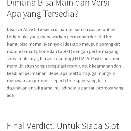
Dimana Bisa Main dan Versi
Apa yang Tersedia?
Dead Or Alive II tersedia di hampir semua casino online
terkemuka yang menawarkan permainan dari NetEnt.
Kamu bisa memainkannya di desktop maupun perangkat
mobile (smartphone dan tablet) dengan performa yang
sama mulusnya, berkat teknologi HTML5. Pastikan kamu
memilih situs yang teregulasi resmi untuk keamanan dan
keadilan permainan. Beberapa platform juga mungkin
menawarkan promosi seperti free spins yang bisa
digunakan untuk game ini, jadi selalu pantau promosi yang
ada.
Final Verdict: Untuk Siapa Slot