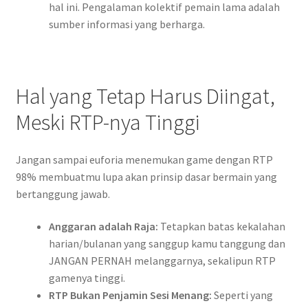
hal ini. Pengalaman kolektif pemain lama adalah
sumber informasi yang berharga.
Hal yang Tetap Harus Diingat,
Meski RTP-nya Tinggi
Jangan sampai euforia menemukan game dengan RTP
98% membuatmu lupa akan prinsip dasar bermain yang
bertanggung jawab.
Anggaran adalah Raja:
Tetapkan batas kekalahan
harian/bulanan yang sanggup kamu tanggung dan
JANGAN PERNAH melanggarnya, sekalipun RTP
gamenya tinggi.
RTP Bukan Penjamin Sesi Menang:
Seperti yang