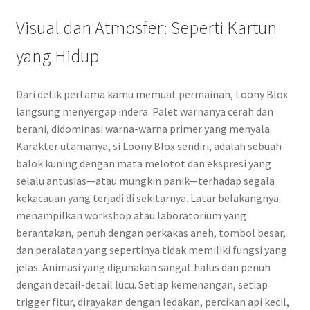
Visual dan Atmosfer: Seperti Kartun
yang Hidup
Dari detik pertama kamu memuat permainan, Loony Blox
langsung menyergap indera. Palet warnanya cerah dan
berani, didominasi warna-warna primer yang menyala.
Karakter utamanya, si Loony Blox sendiri, adalah sebuah
balok kuning dengan mata melotot dan ekspresi yang
selalu antusias—atau mungkin panik—terhadap segala
kekacauan yang terjadi di sekitarnya. Latar belakangnya
menampilkan workshop atau laboratorium yang
berantakan, penuh dengan perkakas aneh, tombol besar,
dan peralatan yang sepertinya tidak memiliki fungsi yang
jelas. Animasi yang digunakan sangat halus dan penuh
dengan detail-detail lucu. Setiap kemenangan, setiap
trigger fitur, dirayakan dengan ledakan, percikan api kecil,