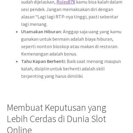
sudah dijelaskan,
Rolex878
kamu bisa kalah dalam
sesi pendek. Jangan memaksakan diri dengan
alasan “Lagi lagi RTP-nya tinggi, pasti sebentar
lagi menang.
Utamakan Hiburan:
Anggap saja uang yang kamu
gunakan untuk bermain adalah biaya hiburan,
seperti nonton bioskop atau makan di restoran.
Kemenangan adalah bonus.
Tahu Kapan Berhenti:
Baik saat menang maupun
kalah, disiplin untuk berhenti adalah skill
terpenting yang harus dimiliki.
Membuat Keputusan yang
Lebih Cerdas di Dunia Slot
Online