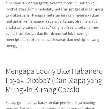
diberikan 8 putaran gratis. Selama mode ini, setiap kali
Rocket atau Bomb meledak, meteran progresif di samping
grid akan terisi. Mengisi meteran ini akan meningkatkan
multiplier kemenangan secara bertahap, bisa mencapai
angka yang sangat "pedas". Yang lebih seru, selama free
spins, fitur Rocket dan Bomb muncul lebih sering,
menciptakan potensi rantai ledakan dan multiplier yang
menggila.
Mengapa Loony Blox Habanero
Layak Dicoba? (Dan Siapa yang
Mungkin Kurang Cocok)
Setiap game punya karakter dan penikmatnya masing-
masing. Berikut adalah beberapa poin yang membuat