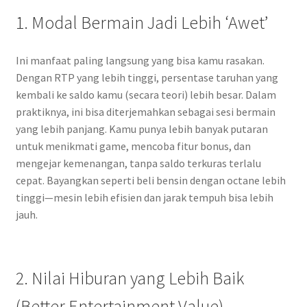
1. Modal Bermain Jadi Lebih ‘Awet’
Ini manfaat paling langsung yang bisa kamu rasakan.
Dengan RTP yang lebih tinggi, persentase taruhan yang
kembali ke saldo kamu (secara teori) lebih besar. Dalam
praktiknya, ini bisa diterjemahkan sebagai sesi bermain
yang lebih panjang. Kamu punya lebih banyak putaran
untuk menikmati game, mencoba fitur bonus, dan
mengejar kemenangan, tanpa saldo terkuras terlalu
cepat. Bayangkan seperti beli bensin dengan octane lebih
tinggi—mesin lebih efisien dan jarak tempuh bisa lebih
jauh.
2. Nilai Hiburan yang Lebih Baik
(Better Entertainment Value)