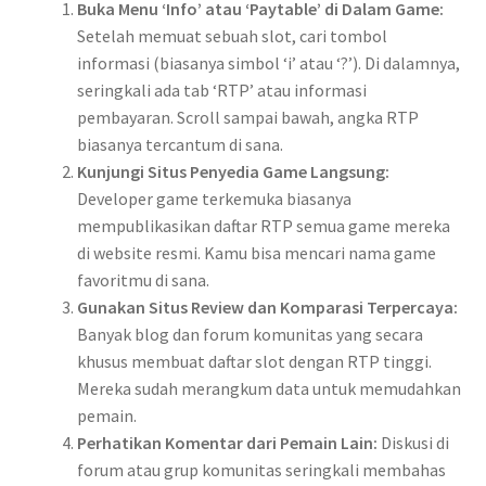
Buka Menu ‘Info’ atau ‘Paytable’ di Dalam Game:
Setelah memuat sebuah slot, cari tombol
informasi (biasanya simbol ‘i’ atau ‘?’). Di dalamnya,
seringkali ada tab ‘RTP’ atau informasi
pembayaran. Scroll sampai bawah, angka RTP
biasanya tercantum di sana.
Kunjungi Situs Penyedia Game Langsung:
Developer game terkemuka biasanya
mempublikasikan daftar RTP semua game mereka
di website resmi. Kamu bisa mencari nama game
favoritmu di sana.
Gunakan Situs Review dan Komparasi Terpercaya:
Banyak blog dan forum komunitas yang secara
khusus membuat daftar slot dengan RTP tinggi.
Mereka sudah merangkum data untuk memudahkan
pemain.
Perhatikan Komentar dari Pemain Lain:
Diskusi di
forum atau grup komunitas seringkali membahas