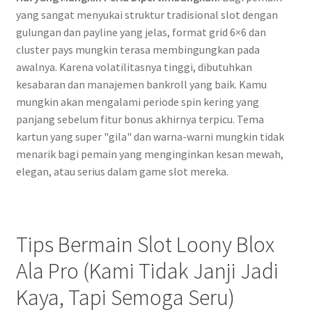
yang sangat menyukai struktur tradisional slot dengan
gulungan dan payline yang jelas, format grid 6×6 dan
cluster pays mungkin terasa membingungkan pada
awalnya. Karena volatilitasnya tinggi, dibutuhkan
kesabaran dan manajemen bankroll yang baik. Kamu
mungkin akan mengalami periode spin kering yang
panjang sebelum fitur bonus akhirnya terpicu. Tema
kartun yang super "gila" dan warna-warni mungkin tidak
menarik bagi pemain yang menginginkan kesan mewah,
elegan, atau serius dalam game slot mereka.
Tips Bermain Slot Loony Blox
Ala Pro (Kami Tidak Janji Jadi
Kaya, Tapi Semoga Seru)