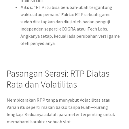
Mitos:
“RTP itu bisa berubah-ubah tergantung
waktu atau pemain.”
Fakta:
RTP sebuah game
sudah ditetapkan dan diuji oleh badan penguji
independen seperti eCOGRA atau iTech Labs.
Angkanya tetap, kecuali ada perubahan versi game
oleh penyedianya.
Pasangan Serasi: RTP Diatas
Rata dan Volatilitas
Membicarakan RTP tanpa menyebut Volatilitas atau
Varian itu seperti makan bakso tanpa kuah—kurang
lengkap. Keduanya adalah parameter terpenting untuk
memahami karakter sebuah slot.