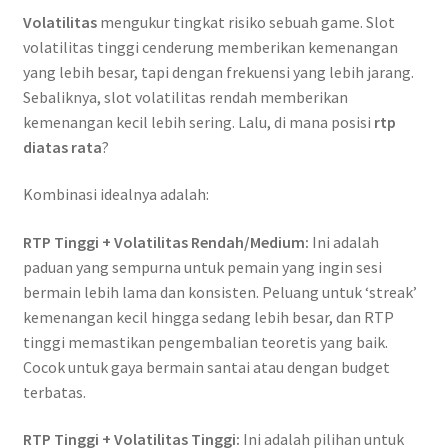
Volatilitas
mengukur tingkat risiko sebuah game. Slot
volatilitas tinggi cenderung memberikan kemenangan
yang lebih besar, tapi dengan frekuensi yang lebih jarang.
Sebaliknya, slot volatilitas rendah memberikan
kemenangan kecil lebih sering. Lalu, di mana posisi
rtp
diatas rata
?
Kombinasi idealnya adalah:
RTP Tinggi + Volatilitas Rendah/Medium:
Ini adalah
paduan yang sempurna untuk pemain yang ingin sesi
bermain lebih lama dan konsisten. Peluang untuk ‘streak’
kemenangan kecil hingga sedang lebih besar, dan RTP
tinggi memastikan pengembalian teoretis yang baik.
Cocok untuk gaya bermain santai atau dengan budget
terbatas.
RTP Tinggi + Volatilitas Tinggi:
Ini adalah pilihan untuk