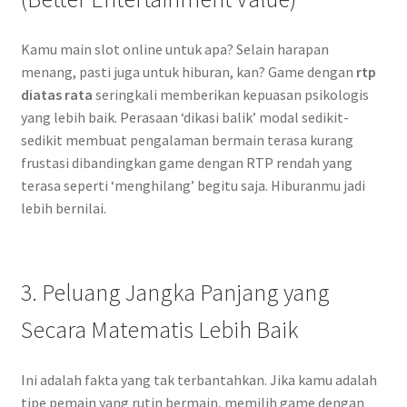
Kamu main slot online untuk apa? Selain harapan
menang, pasti juga untuk hiburan, kan? Game dengan
rtp
diatas rata
seringkali memberikan kepuasan psikologis
yang lebih baik. Perasaan ‘dikasi balik’ modal sedikit-
sedikit membuat pengalaman bermain terasa kurang
frustasi dibandingkan game dengan RTP rendah yang
terasa seperti ‘menghilang’ begitu saja. Hiburanmu jadi
lebih bernilai.
3. Peluang Jangka Panjang yang
Secara Matematis Lebih Baik
Ini adalah fakta yang tak terbantahkan. Jika kamu adalah
tipe pemain yang rutin bermain, memilih game dengan