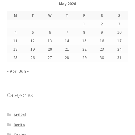
May 2026
M
T
W
T
F
S
S
1
2
3
4
5
6
7
8
9
10
11
12
13
14
15
16
17
18
19
20
21
22
23
24
25
26
27
28
29
30
31
« Apr
Jun »
Categories
Artikel
Berita
Casino