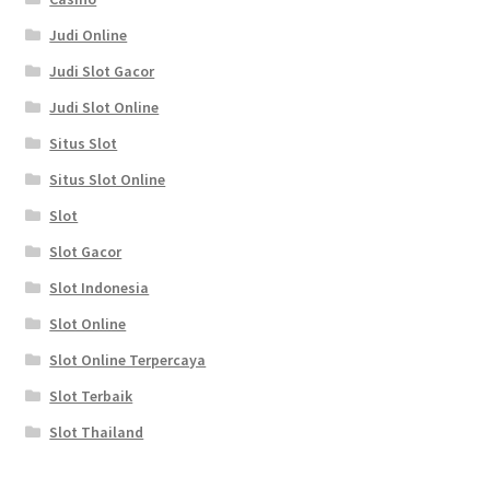
Judi Online
Judi Slot Gacor
Judi Slot Online
Situs Slot
Situs Slot Online
Slot
Slot Gacor
Slot Indonesia
Slot Online
Slot Online Terpercaya
Slot Terbaik
Slot Thailand