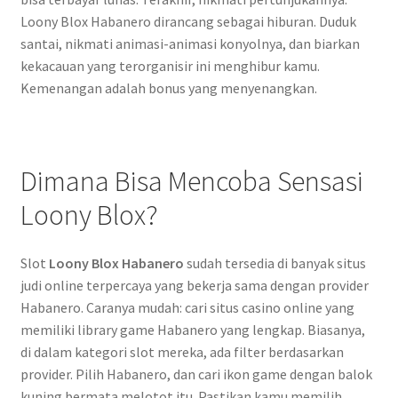
Loony Blox Habanero dirancang sebagai hiburan. Duduk
santai, nikmati animasi-animasi konyolnya, dan biarkan
kekacauan yang terorganisir ini menghibur kamu.
Kemenangan adalah bonus yang menyenangkan.
Dimana Bisa Mencoba Sensasi
Loony Blox?
Slot
Loony Blox Habanero
sudah tersedia di banyak situs
judi online terpercaya yang bekerja sama dengan provider
Habanero. Caranya mudah: cari situs casino online yang
memiliki library game Habanero yang lengkap. Biasanya,
di dalam kategori slot mereka, ada filter berdasarkan
provider. Pilih Habanero, dan cari ikon game dengan balok
kuning bermata melotot itu. Pastikan kamu memilih