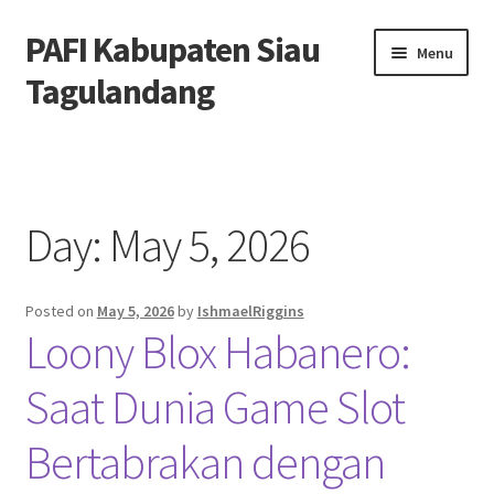
PAFI Kabupaten Siau
Skip
Skip
Menu
to
to
Tagulandang
navigation
content
Home
Hubungi Kami
Day:
May 5, 2026
Privacy Policy
Posted on
May 5, 2026
by
IshmaelRiggins
Tentang Kami
Loony Blox Habanero:
Saat Dunia Game Slot
Bertabrakan dengan