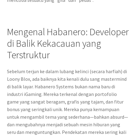
Mengenal Habanero: Developer
di Balik Kekacauan yang
Terstruktur
Sebelum terjun ke dalam lubang kelinci (secara harfiah) di
Loony Blox, ada baiknya kita kenali dulu sang mastermind
di balik layar. Habanero Systems bukan nama baru di
industri iGaming. Mereka terkenal dengan portofolio
game yang sangat beragam, grafis yang tajam, dan fitur
bonus yang seringkali unik. Mereka punya kemampuan
untuk mengambil tema yang sederhana—bahkan absurd—
dan mengubahnya menjadi sebuah mesin hiburan yang
seru dan menguntungkan. Pendekatan mereka sering kali