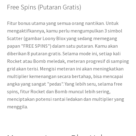
Free Spins (Putaran Gratis)
Fitur bonus utama yang semua orang nantikan. Untuk
mengaktifkannya, kamu perlu mengumpulkan 3 simbol
Scatter (gambar Loony Blox yang sedang memegang
papan "FREE SPINS") dalam satu putaran. Kamu akan
diberikan 8 putaran gratis. Selama mode ini, setiap kali
Rocket atau Bomb meledak, meteran progresif di samping
grid akan terisi. Mengisi meteran ini akan meningkatkan
multiplier kemenangan secara bertahap, bisa mencapai
angka yang sangat "pedas". Yang lebih seru, selama free
spins, fitur Rocket dan Bomb muncul lebih sering,
menciptakan potensi rantai ledakan dan multiplier yang
menggila.