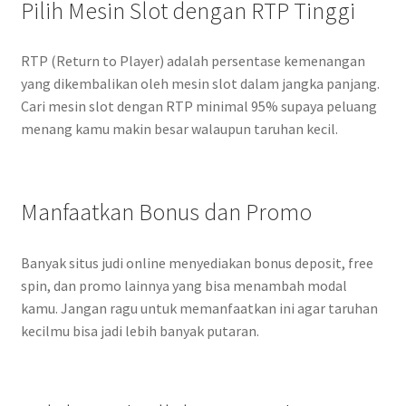
Pilih Mesin Slot dengan RTP Tinggi
RTP (Return to Player) adalah persentase kemenangan
yang dikembalikan oleh mesin slot dalam jangka panjang.
Cari mesin slot dengan RTP minimal 95% supaya peluang
menang kamu makin besar walaupun taruhan kecil.
Manfaatkan Bonus dan Promo
Banyak situs judi online menyediakan bonus deposit, free
spin, dan promo lainnya yang bisa menambah modal
kamu. Jangan ragu untuk memanfaatkan ini agar taruhan
kecilmu bisa jadi lebih banyak putaran.