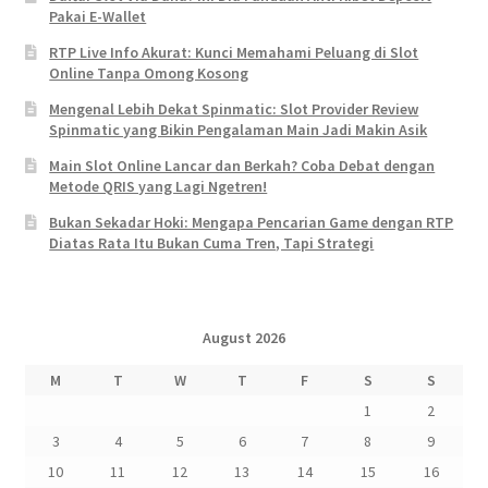
Pakai E-Wallet
RTP Live Info Akurat: Kunci Memahami Peluang di Slot
Online Tanpa Omong Kosong
Mengenal Lebih Dekat Spinmatic: Slot Provider Review
Spinmatic yang Bikin Pengalaman Main Jadi Makin Asik
Main Slot Online Lancar dan Berkah? Coba Debat dengan
Metode QRIS yang Lagi Ngetren!
Bukan Sekadar Hoki: Mengapa Pencarian Game dengan RTP
Diatas Rata Itu Bukan Cuma Tren, Tapi Strategi
August 2026
M
T
W
T
F
S
S
1
2
3
4
5
6
7
8
9
10
11
12
13
14
15
16