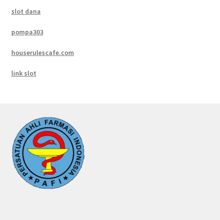
slot dana
pompa303
houserulescafe.com
link slot