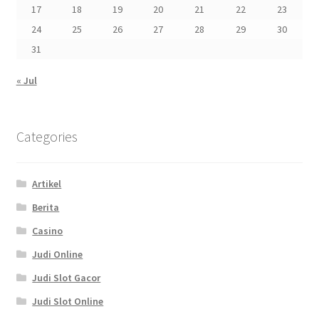
17
18
19
20
21
22
23
24
25
26
27
28
29
30
31
« Jul
Categories
Artikel
Berita
Casino
Judi Online
Judi Slot Gacor
Judi Slot Online