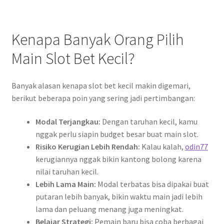
Kenapa Banyak Orang Pilih
Main Slot Bet Kecil?
Banyak alasan kenapa slot bet kecil makin digemari,
berikut beberapa poin yang sering jadi pertimbangan:
Modal Terjangkau:
Dengan taruhan kecil, kamu
nggak perlu siapin budget besar buat main slot.
Risiko Kerugian Lebih Rendah:
Kalau kalah,
odin77
kerugiannya nggak bikin kantong bolong karena
nilai taruhan kecil.
Lebih Lama Main:
Modal terbatas bisa dipakai buat
putaran lebih banyak, bikin waktu main jadi lebih
lama dan peluang menang juga meningkat.
Belajar Strategi:
Pemain baru bisa coba berbagai