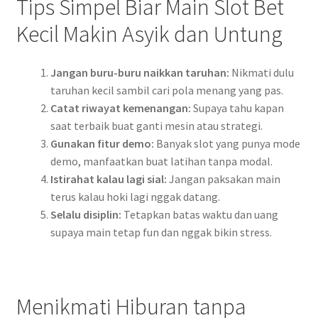
Tips Simpel Biar Main Slot Bet
Kecil Makin Asyik dan Untung
Jangan buru-buru naikkan taruhan:
Nikmati dulu
taruhan kecil sambil cari pola menang yang pas.
Catat riwayat kemenangan:
Supaya tahu kapan
saat terbaik buat ganti mesin atau strategi.
Gunakan fitur demo:
Banyak slot yang punya mode
demo, manfaatkan buat latihan tanpa modal.
Istirahat kalau lagi sial:
Jangan paksakan main
terus kalau hoki lagi nggak datang.
Selalu disiplin:
Tetapkan batas waktu dan uang
supaya main tetap fun dan nggak bikin stress.
Menikmati Hiburan tanpa