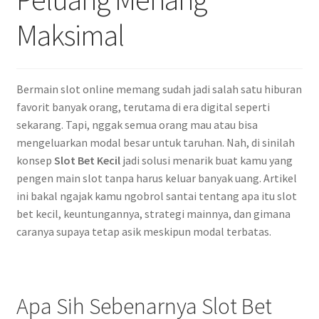
Maksimal
Bermain slot online memang sudah jadi salah satu hiburan
favorit banyak orang, terutama di era digital seperti
sekarang. Tapi, nggak semua orang mau atau bisa
mengeluarkan modal besar untuk taruhan. Nah, di sinilah
konsep
Slot Bet Kecil
jadi solusi menarik buat kamu yang
pengen main slot tanpa harus keluar banyak uang. Artikel
ini bakal ngajak kamu ngobrol santai tentang apa itu slot
bet kecil, keuntungannya, strategi mainnya, dan gimana
caranya supaya tetap asik meskipun modal terbatas.
Apa Sih Sebenarnya Slot Bet